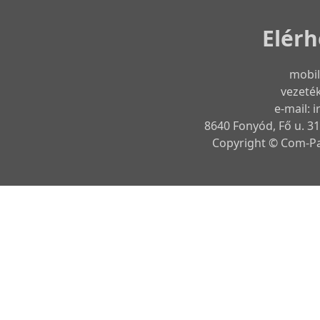
Elér
mobil
vezeték
e-mail:
8640 Fonyód, Fő u. 31
Copyright © Com-Pas